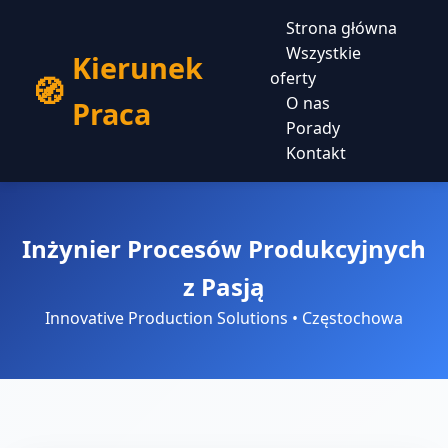
Strona główna
Wszystkie
Kierunek
oferty
O nas
Praca
Porady
Kontakt
Inżynier Procesów Produkcyjnych
z Pasją
Innovative Production Solutions • Częstochowa