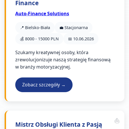
Finance
Auto-Finance Solutions
📍 Bielsko-Biała
💼 Stacjonarna
💰 8000 - 15000 PLN
📅 10.06.2026
Szukamy kreatywnej osoby, która
zrewolucjonizuje naszą strategię finansową
w branży motoryzacyjnej.
Zobacz szczegóły →
Mistrz Obsługi Klienta z Pasją