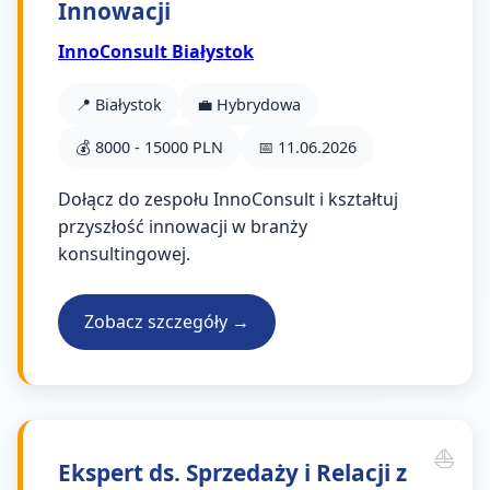
Innowacji
InnoConsult Białystok
📍 Białystok
💼 Hybrydowa
💰 8000 - 15000 PLN
📅 11.06.2026
Dołącz do zespołu InnoConsult i kształtuj
przyszłość innowacji w branży
konsultingowej.
Zobacz szczegóły →
Ekspert ds. Sprzedaży i Relacji z