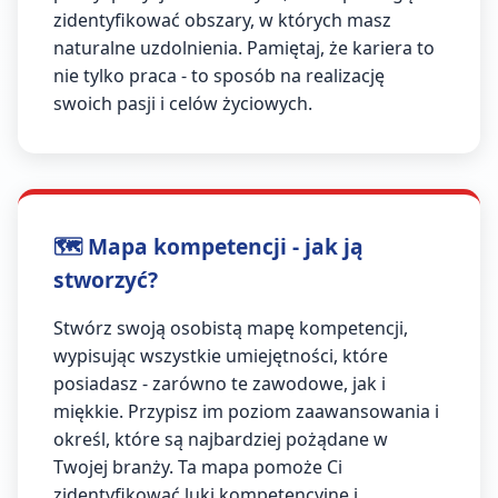
zidentyfikować obszary, w których masz
naturalne uzdolnienia. Pamiętaj, że kariera to
nie tylko praca - to sposób na realizację
swoich pasji i celów życiowych.
🗺️ Mapa kompetencji - jak ją
stworzyć?
Stwórz swoją osobistą mapę kompetencji,
wypisując wszystkie umiejętności, które
posiadasz - zarówno te zawodowe, jak i
miękkie. Przypisz im poziom zaawansowania i
określ, które są najbardziej pożądane w
Twojej branży. Ta mapa pomoże Ci
zidentyfikować luki kompetencyjne i