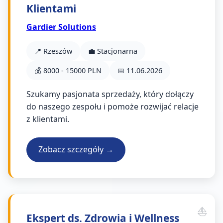
Klientami
Gardier Solutions
📍 Rzeszów
💼 Stacjonarna
💰 8000 - 15000 PLN
📅 11.06.2026
Szukamy pasjonata sprzedaży, który dołączy
do naszego zespołu i pomoże rozwijać relacje
z klientami.
Zobacz szczegóły →
Ekspert ds. Zdrowia i Wellness