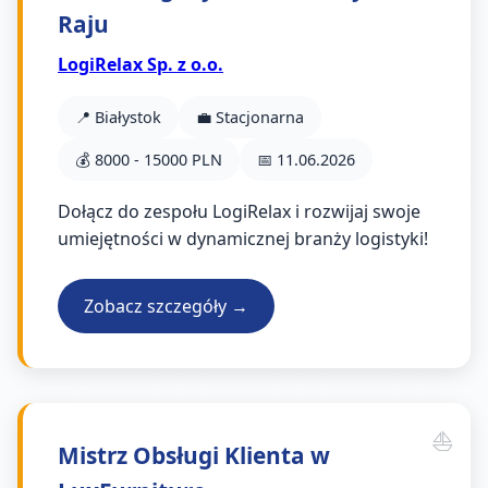
Raju
LogiRelax Sp. z o.o.
📍 Białystok
💼 Stacjonarna
💰 8000 - 15000 PLN
📅 11.06.2026
Dołącz do zespołu LogiRelax i rozwijaj swoje
umiejętności w dynamicznej branży logistyki!
Zobacz szczegóły →
Mistrz Obsługi Klienta w