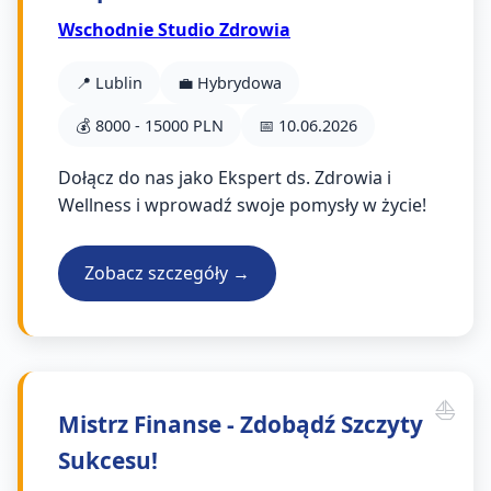
Wschodnie Studio Zdrowia
📍 Lublin
💼 Hybrydowa
💰 8000 - 15000 PLN
📅 10.06.2026
Dołącz do nas jako Ekspert ds. Zdrowia i
Wellness i wprowadź swoje pomysły w życie!
Zobacz szczegóły →
Mistrz Finanse - Zdobądź Szczyty
Sukcesu!