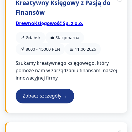
Kreatywny Księgowy z Pasją do
Finansów
DrewnoKsięgowość Sp. z o.o.
📍 Gdańsk
💼 Stacjonarna
💰 8000 - 15000 PLN
📅 11.06.2026
Szukamy kreatywnego księgowego, który
pomoże nam w zarządzaniu finansami naszej
innowacyjnej firmy.
Zobacz szczegóły →