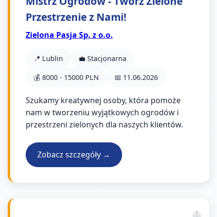
Mistrz Ogrodów - Twórz Zielone
Przestrzenie z Nami!
Zielona Pasja Sp. z o.o.
📍 Lublin
💼 Stacjonarna
💰 8000 - 15000 PLN
📅 11.06.2026
Szukamy kreatywnej osoby, która pomoże
nam w tworzeniu wyjątkowych ogrodów i
przestrzeni zielonych dla naszych klientów.
Zobacz szczegóły →