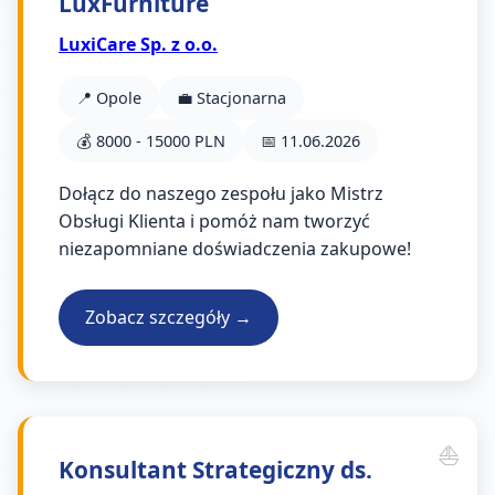
LuxFurniture
LuxiCare Sp. z o.o.
📍 Opole
💼 Stacjonarna
💰 8000 - 15000 PLN
📅 11.06.2026
Dołącz do naszego zespołu jako Mistrz
Obsługi Klienta i pomóż nam tworzyć
niezapomniane doświadczenia zakupowe!
Zobacz szczegóły →
Konsultant Strategiczny ds.