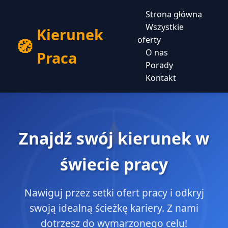
Strona główna
Wszystkie
Kierunek
oferty
O nas
Praca
Porady
Kontakt
Znajdź swój kierunek w
świecie pracy
Nawiguj przez setki ofert pracy i odkryj
swoją idealną ścieżkę kariery. Z nami
dotrzesz do wymarzonego celu!