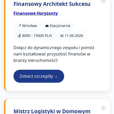
Finansowy Architekt Sukcesu
Finansowe Horyzonty
📍 Wrocław
💼 Stacjonarna
💰 8000 - 15000 PLN
📅 11.06.2026
Dołącz do dynamicznego zespołu i pomóż
nam kształtować przyszłość finansów w
branży nieruchomości!
Zobacz szczegóły →
Mistrz Logistyki w Domowym