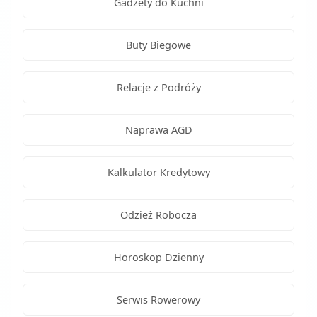
Gadżety do Kuchni
Buty Biegowe
Relacje z Podróży
Naprawa AGD
Kalkulator Kredytowy
Odzież Robocza
Horoskop Dzienny
Serwis Rowerowy