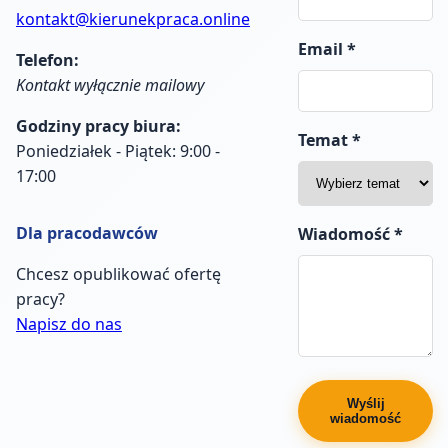
kontakt@kierunekpraca.online
Email *
Telefon:
Kontakt wyłącznie mailowy
Godziny pracy biura:
Temat *
Poniedziałek - Piątek: 9:00 -
17:00
Dla pracodawców
Wiadomość *
Chcesz opublikować ofertę
pracy?
Napisz do nas
Wyślij
wiadomość