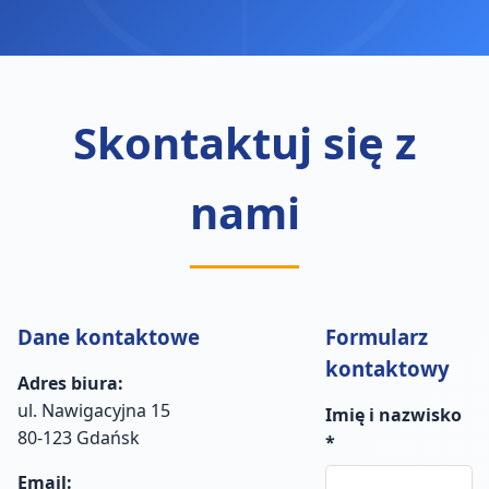
Skontaktuj się z
nami
Dane kontaktowe
Formularz
kontaktowy
Adres biura:
ul. Nawigacyjna 15
Imię i nazwisko
80-123 Gdańsk
*
Email: