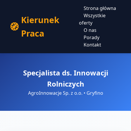
Strona główna
Wszystkie
Kierunek
oferty
O nas
Praca
Porady
Kontakt
Specjalista ds. Innowacji
Rolniczych
AgroInnowacje Sp. z o.o. • Gryfino