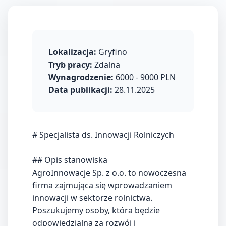
Lokalizacja:
Gryfino
Tryb pracy:
Zdalna
Wynagrodzenie:
6000 - 9000 PLN
Data publikacji:
28.11.2025
# Specjalista ds. Innowacji Rolniczych
## Opis stanowiska
AgroInnowacje Sp. z o.o. to nowoczesna
firma zajmująca się wprowadzaniem
innowacji w sektorze rolnictwa.
Poszukujemy osoby, która będzie
odpowiedzialna za rozwój i