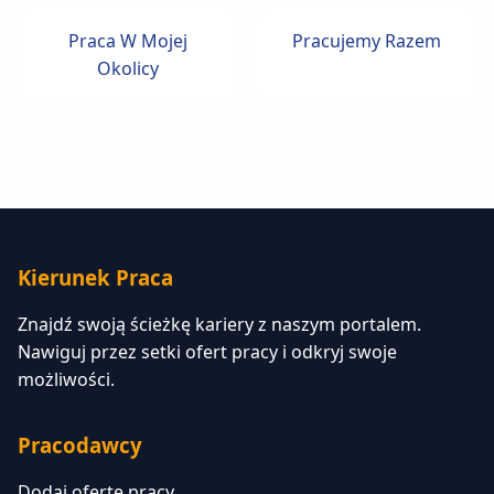
Praca W Mojej
Pracujemy Razem
Okolicy
Kierunek Praca
Znajdź swoją ścieżkę kariery z naszym portalem.
Nawiguj przez setki ofert pracy i odkryj swoje
możliwości.
Pracodawcy
Dodaj ofertę pracy